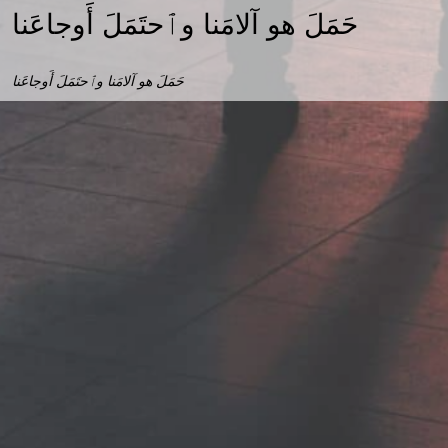
حَمَلَ هو آلامَنا وٱحتَمَلَ أَوجاعَنا
حَمَلَ هو آلامَنا وٱحتَمَلَ أَوجاعَنا