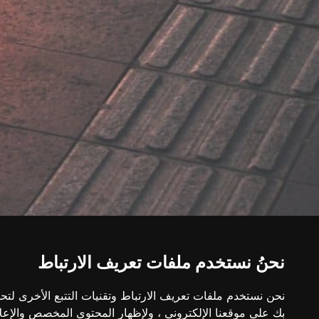
نحنُ نستخدم ملفات تعريف الارتباط
نحن نستخدم ملفات تعريف الارتباط وتقنيات التتبع الأخرى لت
بك على موقعنا الإلكتروني ، ولإظهار المحتوى المخصص والإعل