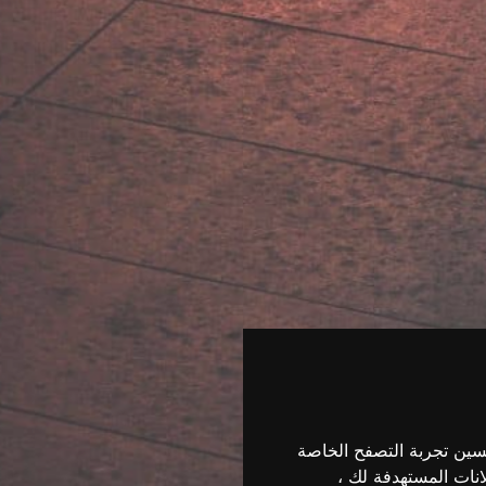
حسين تجربة التصفح الخاصة
انات المستهدفة لك ،