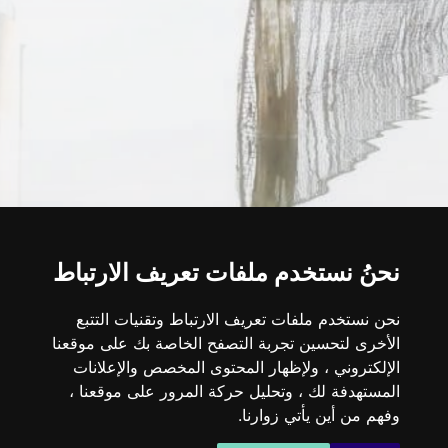
نحنُ نستخدم ملفات تعريف الارتباط
نحن نستخدم ملفات تعريف الارتباط وتقنيات التتبع
الأخرى لتحسين تجربة التصفح الخاصة بك على موقعنا
الإلكتروني ، ولإظهار المحتوى المخصص والإعلانات
المستهدفة لك ، وتحليل حركة المرور على موقعنا ،
وفهم من أين يأتي زوارنا.