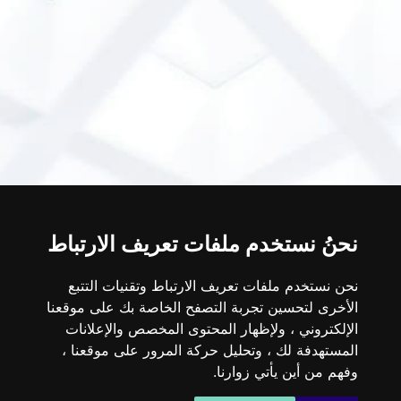
نحنُ نستخدم ملفات تعريف الارتباط
نحن نستخدم ملفات تعريف الارتباط وتقنيات التتبع
الأخرى لتحسين تجربة التصفح الخاصة بك على موقعنا
الإلكتروني ، ولإظهار المحتوى المخصص والإعلانات
المستهدفة لك ، وتحليل حركة المرور على موقعنا ،
وفهم من أين يأتي زوارنا.